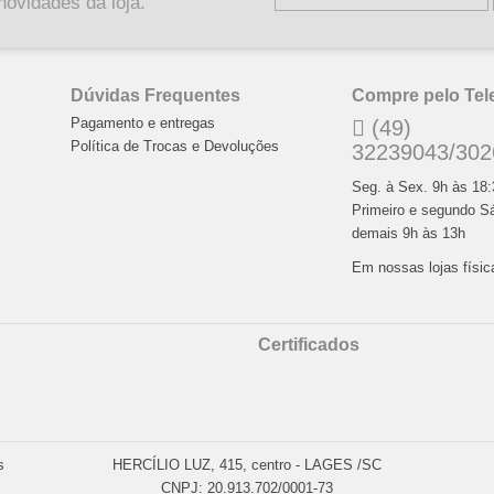
novidades da loja.
Dúvidas Frequentes
Compre pelo Tel
Pagamento e entregas
(49)
Política de Trocas e Devoluções
32239043/302
Seg. à Sex. 9h às 18
Primeiro e segundo S
demais 9h às 13h
Em nossas lojas físi
Certificados
s
HERCÍLIO LUZ, 415, centro - LAGES /SC
CNPJ: 20.913.702/0001-73