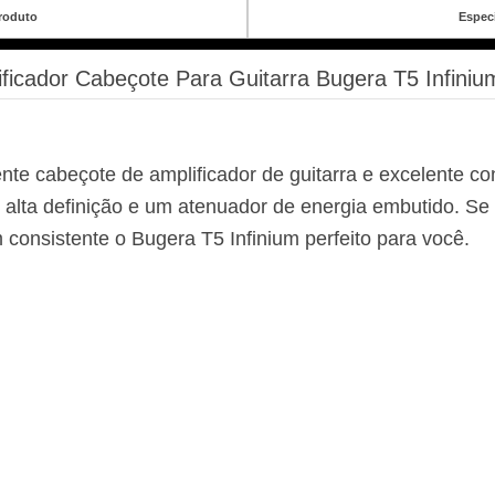
roduto
Espec
ificador Cabeçote Para Guitarra Bugera T5 Infini
nte cabeçote de amplificador de guitarra e excelente c
e alta definição e um atenuador de energia embutido. S
m consistente o Bugera T5 Infinium perfeito para você.