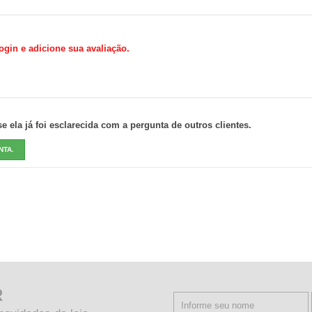
gin e adicione sua avaliação.
 ela já foi esclarecida com a pergunta de outros clientes.
NTA.
R