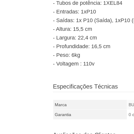
- Tubos de potência: 1XEL84
- Entradas: 1xP10
- Saídas: 1x P10 (Saída), 1xP10
- Altura: 15,5 cm
- Largura: 22,4 cm
- Profundidade: 16,5 cm
- Peso: 6kg
- Voltagem : 110v
Especificações Técnicas
Marca
B
Garantia
0 