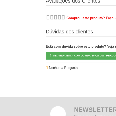
Avaliações dos Clientes
Comprou este produto? Faça lo
Dúvidas dos clientes
Está com dúvida sobre este produto? Veja se
SE AINDA ESTÁ COM DÚVIDA, FAÇA UMA PERGU
Nenhuma Pergunta
NEWSLETTE