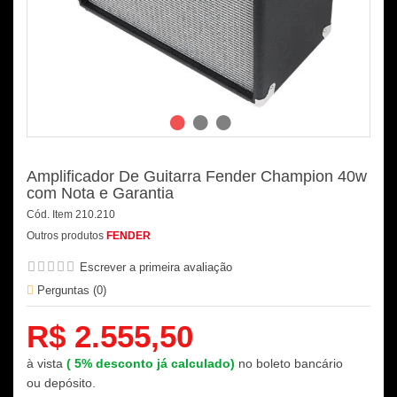
Amplificador De Guitarra Fender Champion 40w
com Nota e Garantia
Cód. Item
210.210
Outros produtos
FENDER
Escrever a primeira avaliação
Perguntas (
0
)
R$ 2.555,50
à vista
(
5%
desconto já calculado)
no boleto bancário
ou depósito.