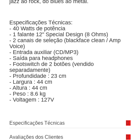
jazz ao rock, do blues ao metal.
Especificações Técnicas:
- 40 Watts de potência
- 1 falante 12" Special Design (8 Ohms)
- 2 canais de seleção (blackface clean / Amp
Voice)
- Entrada auxiliar (CD/MP3)
- Saída para headphones
- Footswitch de 2 botões (vendido
separadamente)
- Profundidade : 23 cm
- Largura : 44 cm
- Altura : 44 cm
- Peso : 8.6 kg
- Voltagem : 127V
Especificações Técnicas
Avaliações dos Clientes