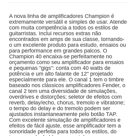
A nova linha de amplificadores Champion é
extremamente versátil e simples de usar. Atende
com muita competência a todos os estilos de
guitarristas. Inclui recursos extras não
encontrados em amps de sua classe, tornando-
o um excelente produto para estudo, ensaios ou
para performance em grandes palcos. O
Champion 40 encaixa-se perfeitamente no
orçamento como seu amplificador para ensaios
e pequenas "gigs": conta com 40 watts de
potência e um alto falante de 12" projetado
especialmente para ele. O canal 1 tem o timbre
baseado nos clássicos amplificadores Fender, o
canal 2 tem uma diversidade de simulações,
overdrives e distorções; seletor de efeitos com
reverb, delay/echo, chorus, tremolo e vibratone;
o tempo do delay e do tremolo podem ser
ajustados instantaneamente pelo botão TAP.
Com excelente simulação de amplificadores e
efeitos de fácil ajuste, esse amplificador tem a
sonoridade perfeita para todos os estilos, do