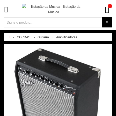
CORDAS
Guitarra
Amplificadores