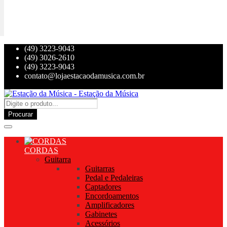
(49) 3223-9043
(49) 3026-2610
(49) 3223-9043
contato@lojaestacaodamusica.com.br
Procurar
CORDAS
Guitarra
Guitarras
Pedal e Pedaleiras
Captadores
Encordoamentos
Amplificadores
Gabinetes
Acessórios