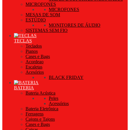
MICROFONES
MICROFONES
MESAS DE SOM
ESTÚDIO
MONITORES DE ÁUDIO
SISTEMAS SEM FIO
TECLAS
Teclados
Pianos
Cases e Bags
Acordeao
Escaletas
Acesórios
BLACK FRIDAY
BATERIA
Bateria Acústica
Peles
Acessórios
Bateria Eletrônica
Ferragens
Cajons e Tajons
Cases e Bags
Caixas