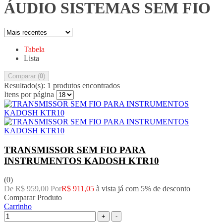
ÁUDIO SISTEMAS SEM FIO
Tabela
Lista
Comparar (
0
)
Resultado(s):
1 produtos encontrados
Itens por página
TRANSMISSOR SEM FIO PARA
INSTRUMENTOS KADOSH KTR10
(0)
De R$ 959,00 Por
R$ 911,05
à vista já com 5% de desconto
Comparar Produto
Carrinho
+
-