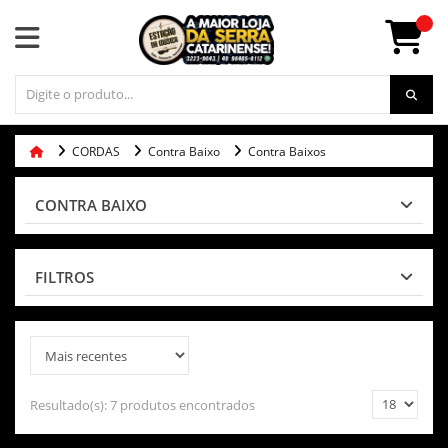
CORDAS
Contra Baixo
Contra Baixos
CONTRA BAIXO
FILTROS
Resultado(s):
7 produtos encontrados