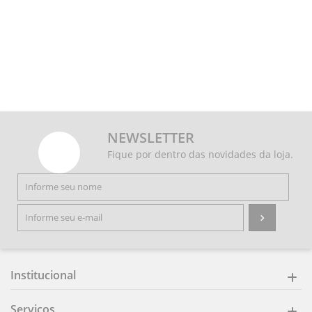
NEWSLETTER
Fique por dentro das novidades da loja.
Institucional
Serviços