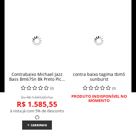
Contrabaixo Michael Jazz
contra baixo tagima tbm5
Bass Bm675n Bk Preto Pic...
sunburst
(0)
(0)
PRODUTO INDISPONÍVEL NO
De R$ 1.669,00 Por
MOMENTO
R$ 1.585,55
à vista já com 5% de desconto
CARRINHO