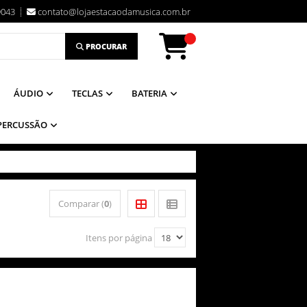
9043
contato@lojaestacaodamusica.com.br
PROCURAR
ÁUDIO
TECLAS
BATERIA
PERCUSSÃO
Comparar (
0
)
Itens por página