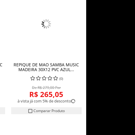
C
REPIQUE DE MAO SAMBA MUSIC
COMPRAR
MADEIRA 30X12 PVC AZUL...
(0)
De R$ 279,00 Por
R$ 265,05
à vista já com 5% de desconto
Comparar Produto