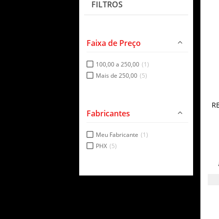
FILTROS
Faixa de Preço
100,00 a 250,00
(1)
Mais de 250,00
(5)
R
Fabricantes
Meu Fabricante
(1)
PHX
(5)