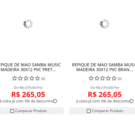
EPIQUE DE MAO SAMBA MUSIC
REPIQUE DE MAO SAMBA MUSI
COMPRAR
COMPRAR
MADEIRA 30X12 PVC PRET...
MADEIRA 30X12 PVC BRAN...
(0)
(0)
De R$ 279,00 Por
De R$ 279,00 Por
R$ 265,05
R$ 265,05
à vista já com 5% de desconto
à vista já com 5% de desconto
Comparar Produto
Comparar Produto