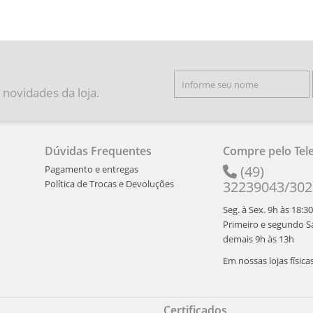
 novidades da loja.
Dúvidas Frequentes
Compre pelo Tel
(49)
Pagamento e entregas
Política de Trocas e Devoluções
32239043/30
Seg. à Sex. 9h às 18:3
Primeiro e segundo Sá
demais 9h às 13h
Em nossas lojas física
Certificados