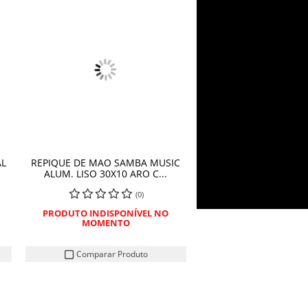
AL
REPIQUE DE MAO SAMBA MUSIC
COMPRAR
ALUM. LISO 30X10 ARO C...
(0)
PRODUTO INDISPONÍVEL NO
MOMENTO
Comparar Produto