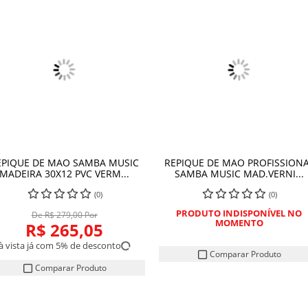
EPIQUE DE MAO SAMBA MUSIC
REPIQUE DE MAO PROFISSION
COMPRAR
COMPRAR
MADEIRA 30X12 PVC VERM...
SAMBA MUSIC MAD.VERNI...
(0)
(0)
PRODUTO INDISPONÍVEL NO
De R$ 279,00 Por
MOMENTO
R$ 265,05
à vista já com 5% de desconto
Comparar Produto
Comparar Produto