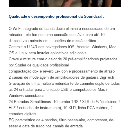
Qualidade e desempenho profissional da Soundcraft
O Wi-Fi integrado de banda dupla elimina a necessidade de um
roteador - ele fornece uma conexão confiável para até 10
dispositivos móveis em situações de missão crítica.
Controle o Ui24R dos navegadores iOS, Android, Windows, Mac
OS e Linux sem instalar aplicativos adicionais
Grave e misture com o calor de 20 pré-amplificadores projetados
por Studer de qualidade profissional
compactação dbx e reverb Lexicon e processamento de atraso
2 canais de modelagem de amplificadores de guitarra DigiTech
Gravação de trilha múltipla redundante de caminho duplo de todas
as 24 entradas para a unidade USB e computadores Mac /
Windows conectados
24 Entradas Simultâneas: 10 combo TRS / XLR de ¼ ”(incluindo 2
Hi-Z / entradas de instrumento), 10 XLR, linha RCA estéreo, 2
entradas digitais
EQ paramétrico de 4 bandas, filtro passa-alto, compressor, de-
esser e gate de ruído nos canais de entrada