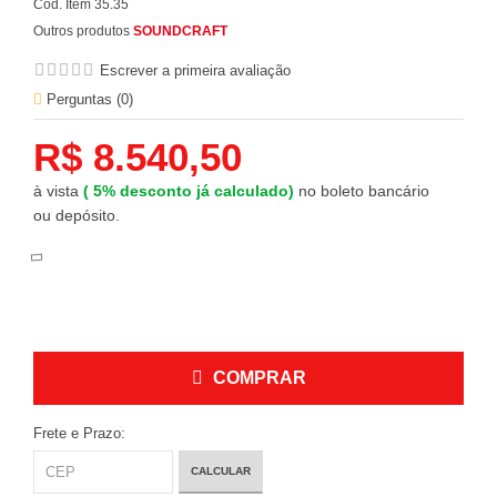
Cód. Item
35.35
Outros produtos
SOUNDCRAFT
Escrever a primeira avaliação
Perguntas (
0
)
R$ 8.540,50
à vista
(
5%
desconto já calculado)
no boleto bancário
ou depósito.
COMPRAR
Frete e Prazo:
CALCULAR