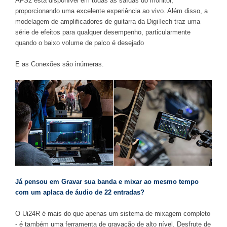
AFS2 está disponível em todas as saídas do monitor,
proporcionando uma excelente experiência ao vivo. Além disso, a
modelagem de amplificadores de guitarra da DigiTech traz uma
série de efeitos para qualquer desempenho, particularmente
quando o baixo volume de palco é desejado
E as Conexões são inúmeras.
Já pensou em Gravar sua banda e mixar ao mesmo tempo
com um aplaca de áudio de 22 entradas?
O Ui24R é mais do que apenas um sistema de mixagem completo
- é também uma ferramenta de gravação de alto nível. Desfrute de