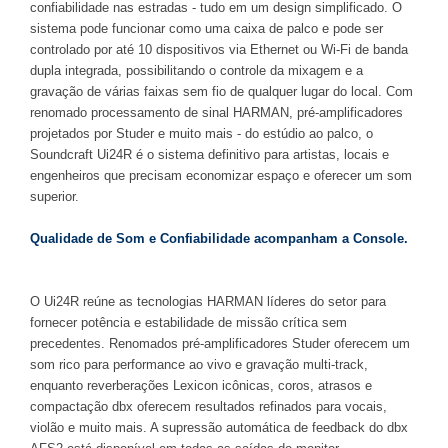
confiabilidade nas estradas - tudo em um design simplificado. O
sistema pode funcionar como uma caixa de palco e pode ser
controlado por até 10 dispositivos via Ethernet ou Wi-Fi de banda
dupla integrada, possibilitando o controle da mixagem e a
gravação de várias faixas sem fio de qualquer lugar do local. Com
renomado processamento de sinal HARMAN, pré-amplificadores
projetados por Studer e muito mais - do estúdio ao palco, o
Soundcraft Ui24R é o sistema definitivo para artistas, locais e
engenheiros que precisam economizar espaço e oferecer um som
superior.
Qualidade de Som e Confiabilidade acompanham a Console.
O Ui24R reúne as tecnologias HARMAN líderes do setor para
fornecer potência e estabilidade de missão crítica sem
precedentes. Renomados pré-amplificadores Studer oferecem um
som rico para performance ao vivo e gravação multi-track,
enquanto reverberações Lexicon icônicas, coros, atrasos e
compactação dbx oferecem resultados refinados para vocais,
violão e muito mais. A supressão automática de feedback do dbx