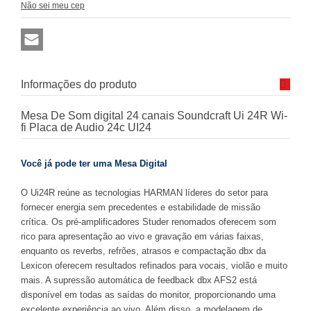
Não sei meu cep
Informações do produto
Mesa De Som digital 24 canais Soundcraft Ui 24R Wi-
fi Placa de Audio 24c UI24
Você já pode ter uma Mesa Digital
O Ui24R reúne as tecnologias HARMAN líderes do setor para
fornecer energia sem precedentes e estabilidade de missão
crítica. Os pré-amplificadores Studer renomados oferecem som
rico para apresentação ao vivo e gravação em várias faixas,
enquanto os reverbs, refrões, atrasos e compactação dbx da
Lexicon oferecem resultados refinados para vocais, violão e muito
mais. A supressão automática de feedback dbx AFS2 está
disponível em todas as saídas do monitor, proporcionando uma
excelente experiência ao vivo. Além disso, a modelagem de