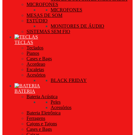
MICROFONES
MICROFONES
MESAS DE SOM
ESTÚDIO
MONITORES DE ÁUDIO
SISTEMAS SEM FIO
TECLAS
Teclados
Pianos
Cases e Bags
Acordeao
Escaletas
Acesórios
BLACK FRIDAY
BATERIA
Bateria Acústica
Peles
Acessórios
Bateria Eletrônica
Ferragens
Cajons e Tajons
Cases e Bags
Caixas