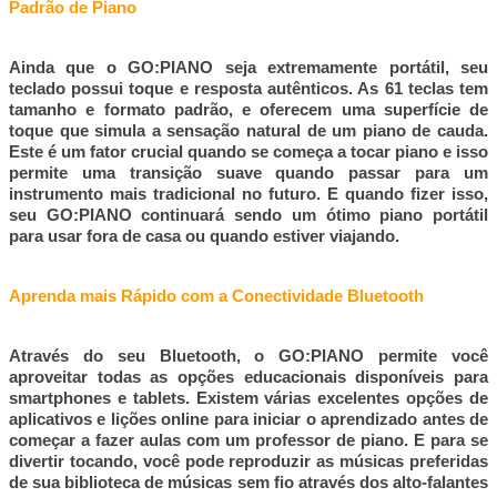
Padrão de Piano
Ainda que o GO:PIANO seja extremamente portátil, seu
teclado possui toque e resposta autênticos. As 61 teclas tem
tamanho e formato padrão, e oferecem uma superfície de
toque que simula a sensação natural de um piano de cauda.
Este é um fator crucial quando se começa a tocar piano e isso
permite uma transição suave quando passar para um
instrumento mais tradicional no futuro. E quando fizer isso,
seu GO:PIANO continuará sendo um ótimo piano portátil
para usar fora de casa ou quando estiver viajando.
Aprenda mais Rápido com a Conectividade Bluetooth
Através do seu Bluetooth, o GO:PIANO permite você
aproveitar todas as opções educacionais disponíveis para
smartphones e tablets. Existem várias excelentes opções de
aplicativos e lições online para iniciar o aprendizado antes de
começar a fazer aulas com um professor de piano. E para se
divertir tocando, você pode reproduzir as músicas preferidas
de sua biblioteca de músicas sem fio através dos alto-falantes