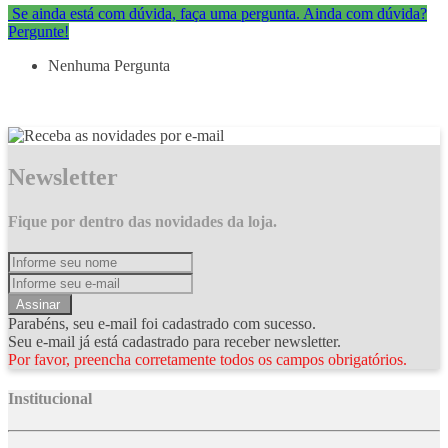
Se ainda está com dúvida, faça uma pergunta.
Ainda com dúvida?
Pergunte!
Nenhuma Pergunta
Newsletter
Fique por dentro das novidades da loja.
Assinar
Parabéns, seu e-mail foi cadastrado com sucesso.
Seu e-mail já está cadastrado para receber newsletter.
Por favor, preencha corretamente todos os campos obrigatórios.
Institucional