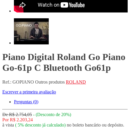
Piano Digital Roland Go Piano
Go-61p C Bluetooth Go61p
Ref.:
GOPIANO
Outros produtos
ROLAND
Escrever a primeira avaliação
Perguntas (
0
)
De
R$ 2.754,05
-
(Desconto de
20%
)
Por
R$ 2.203,24
à vista
(
5%
desconto já calculado)
no boleto bancário ou depósito.