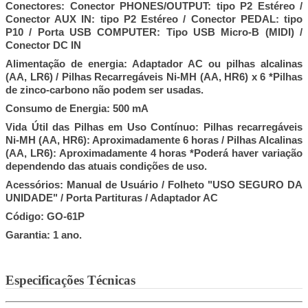
Conectores: Conector PHONES/OUTPUT: tipo P2 Estéreo /
Conector AUX IN: tipo P2 Estéreo / Conector PEDAL: tipo
P10 / Porta USB COMPUTER: Tipo USB Micro-B (MIDI) /
Conector DC IN
Alimentação de energia: Adaptador AC ou pilhas alcalinas
(AA, LR6) / Pilhas Recarregáveis Ni-MH (AA, HR6) x 6 *Pilhas
de zinco-carbono não podem ser usadas.
Consumo de Energia: 500 mA
Vida Útil das Pilhas em Uso Contínuo: Pilhas recarregáveis
Ni-MH (AA, HR6): Aproximadamente 6 horas / Pilhas Alcalinas
(AA, LR6): Aproximadamente 4 horas *Poderá haver variação
dependendo das atuais condições de uso.
Acessórios: Manual de Usuário / Folheto "USO SEGURO DA
UNIDADE" / Porta Partituras / Adaptador AC
Código: GO-61P
Garantia: 1 ano.
Especificações Técnicas