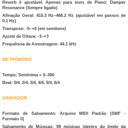
Reverb é ajustável. Apenas para sons de Piano: Damper
Resonance (Sempre ligado)
Afinação Geral: 415.3 Hz–466.2 Hz (ajustável em passos de
0.1 Hz)
Transpose: -5–+6 (em semitons)
Ajuste de Oitava: -3–+3
Frequência de Amostragem: 44.1 kHz
METRÔNOMO
Tempo: Semínima = 5–300
Beat: 0/4, 2/4, 3/4, 4/4, 5/4, 6/4
GRAVADOR
Formato de Salvamento: Arquivo MIDI Padrão (SMF -
Formato 0)
Salvamento de Músicas: 99 músicas (dentro do limite da