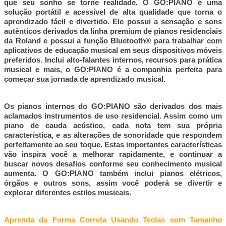
que seu sonho se torne realidade. O GO:PIANO e uma
solução portátil e acessível de alta qualidade que torna o
aprendizado fácil e divertido. Ele possui a sensação e sons
autênticos derivados da linha premium de pianos residenciais
da Roland e possui a função Bluetooth® para trabalhar com
aplicativos de educação musical em seus dispositivos móveis
preferidos. Inclui alto-falantes internos, recursos para prática
musical e mais, o GO:PIANO é a companhia perfeita para
começar sua jornada de aprendizado musical.
Os pianos internos do GO:PIANO são derivados dos mais
aclamados instrumentos de uso residencial. Assim como um
piano de cauda acústico, cada nota tem sua própria
característica, e as alterações de sonoridade que respondem
perfeitamente ao seu toque. Estas importantes características
vão inspira você a melhorar rapidamente, e continuar a
buscar novos desafios conforme seu conhecimento musical
aumenta. O GO:PIANO também inclui pianos elétricos,
órgãos e outros sons, assim você poderá se divertir e
explorar diferentes estilos musicais.
Aprenda da Forma Correta Usando Teclas com Tamanho