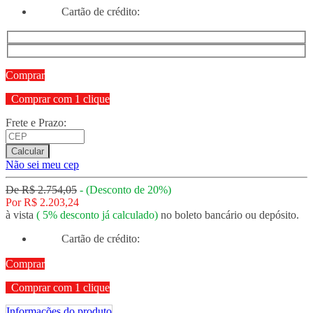
Cartão de crédito:
Comprar
Comprar com 1 clique
Frete e Prazo:
Calcular
Não sei meu cep
De
R$ 2.754,05
-
(Desconto de
20%
)
Por
R$ 2.203,24
à vista
(
5%
desconto já calculado)
no boleto bancário ou depósito.
Cartão de crédito:
Comprar
Comprar com 1 clique
Informações do produto