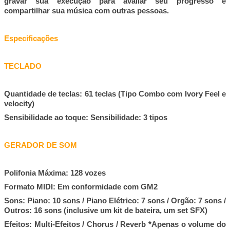
gravar sua execução para avaliar seu progresso e
compartilhar sua música com outras pessoas.
Especificações
TECLADO
Quantidade de teclas: 61 teclas (Tipo Combo com Ivory Feel e
velocity)
Sensibilidade ao toque: Sensibilidade: 3 tipos
GERADOR DE SOM
Polifonia Máxima: 128 vozes
Formato MIDI: Em conformidade com GM2
Sons: Piano: 10 sons / Piano Elétrico: 7 sons / Orgão: 7 sons /
Outros: 16 sons (inclusive um kit de bateira, um set SFX)
Efeitos: Multi-Efeitos / Chorus / Reverb *Apenas o volume do