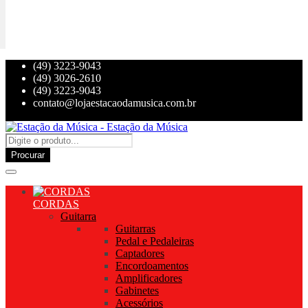
(49) 3223-9043
(49) 3026-2610
(49) 3223-9043
contato@lojaestacaodamusica.com.br
Procurar
CORDAS
Guitarra
Guitarras
Pedal e Pedaleiras
Captadores
Encordoamentos
Amplificadores
Gabinetes
Acessórios