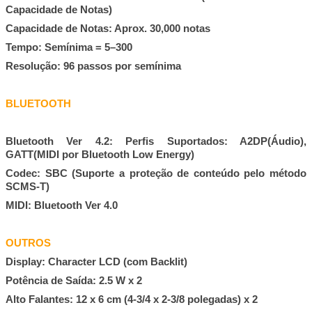
Capacidade de Notas)
Capacidade de Notas: Aprox. 30,000 notas
Tempo: Semínima = 5–300
Resolução: 96 passos por semínima
BLUETOOTH
Bluetooth Ver 4.2: Perfis Suportados: A2DP(Áudio),
GATT(MIDI por Bluetooth Low Energy)
Codec: SBC (Suporte a proteção de conteúdo pelo método
SCMS-T)
MIDI: Bluetooth Ver 4.0
OUTROS
Display: Character LCD (com Backlit)
Potência de Saída: 2.5 W x 2
Alto Falantes: 12 x 6 cm (4-3/4 x 2-3/8 polegadas) x 2