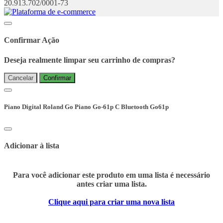
20.913.702/0001-73
Confirmar Ação
Deseja realmente limpar seu carrinho de compras?
Cancelar
Confirmar
Piano Digital Roland Go Piano Go-61p C Bluetooth Go61p
Adicionar à lista
Para você adicionar este produto em uma lista é necessário
antes criar uma lista.
Clique aqui para criar uma nova lista