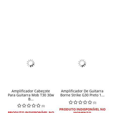
Amplificador Cabeçote
Amplificador De Guitarra
Para Guitarra Mob T30 30w
Borne Strike G30 Preto 1...
B...
(0)
(0)
PRODUTO INDISPONÍVEL NO
PRODUTO INDISPONÍVEL NO
MOMENTO