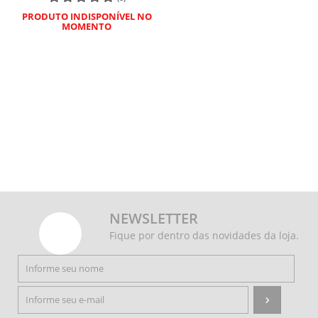
PRODUTO INDISPONÍVEL NO
MOMENTO
NEWSLETTER
Fique por dentro das novidades da loja.