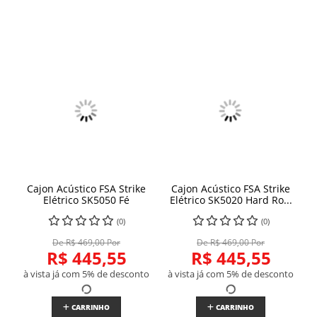
Cajon Acústico FSA Strike
Cajon Acústico FSA Strike
Elétrico SK5050 Fé
Elétrico SK5020 Hard Ro...
(0)
(0)
De R$ 469,00 Por
De R$ 469,00 Por
R$ 445,55
R$ 445,55
à vista já com 5% de desconto
à vista já com 5% de desconto
CARRINHO
CARRINHO