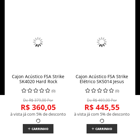
Cajon Acústico FSA Strike
Cajon Acústico FSA Strike
SK4020 Hard Rock
Elétrico SK5014 Jesus
(0)
(0)
De R$ 379,00 Por
De R$ 469,00 Por
R$ 360,05
R$ 445,55
à vista já com 5% de desconto
à vista já com 5% de desconto
CARRINHO
CARRINHO