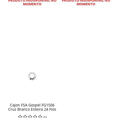
PRODUTO INDISPONÍVEL NO
PRODUTO INDISPONÍVEL NO
MOMENTO
MOMENTO
Cajon FSA Gospel FG1506
Cruz Branco Esteira 24 Fios
(0)