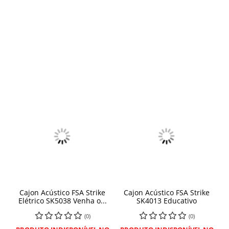
Cajon Acústico FSA Strike
Cajon Acústico FSA Strike
Elétrico SK5038 Venha o...
SK4013 Educativo
(0)
(0)