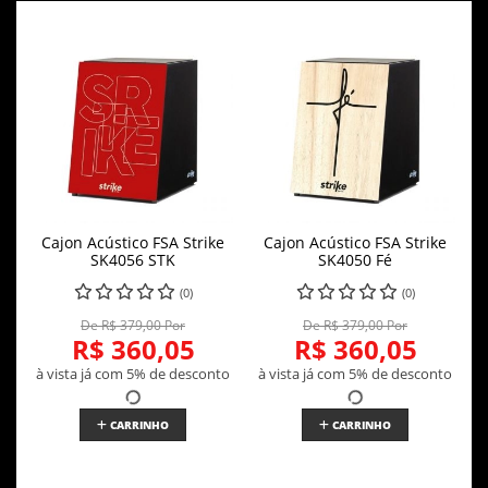
Cajon Acústico FSA Strike
Cajon Acústico FSA Strike
SK4056 STK
SK4050 Fé
(0)
(0)
De R$ 379,00 Por
De R$ 379,00 Por
R$ 360,05
R$ 360,05
à vista já com 5% de desconto
à vista já com 5% de desconto
CARRINHO
CARRINHO