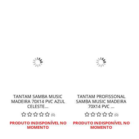
TANTAM SAMBA MUSIC
TANTAM PROFISSONAL
MADEIRA 70X14 PVC AZUL
SAMBA MUSIC MADEIRA
CELESTE...
70X14 PVC ...
(0)
(0)
PRODUTO INDISPONÍVEL NO
PRODUTO INDISPONÍVEL NO
MOMENTO
MOMENTO