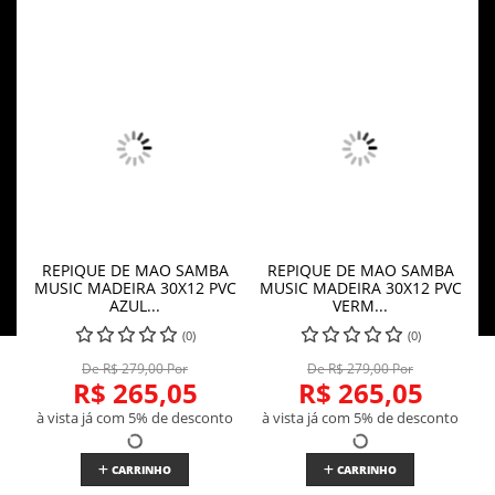
REPIQUE DE MAO SAMBA
REPIQUE DE MAO SAMBA
MUSIC MADEIRA 30X12 PVC
MUSIC MADEIRA 30X12 PVC
AZUL...
VERM...
(0)
(0)
De R$ 279,00 Por
De R$ 279,00 Por
R$ 265,05
R$ 265,05
à vista já com 5% de desconto
à vista já com 5% de desconto
CARRINHO
CARRINHO