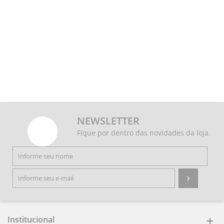
NEWSLETTER
Fique por dentro das novidades da loja.
Institucional