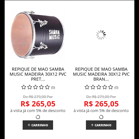
REPIQUE DE MAO SAMBA
REPIQUE DE MAO SAMBA
MUSIC MADEIRA 30X12 PVC
MUSIC MADEIRA 30X12 PVC
PRET...
BRAN...
(0)
(0)
De R$ 279,00 Por
De R$ 279,00 Por
R$ 265,05
R$ 265,05
à vista já com 5% de desconto
à vista já com 5% de desconto
CARRINHO
CARRINHO