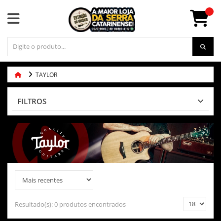
TAYLOR
FILTROS
Resultado(s):
0 produtos encontrados