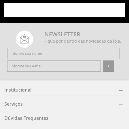
NEWSLETTER
Fique por dentro das novidades da loja.
Institucional
Serviços
Dúvidas Frequentes